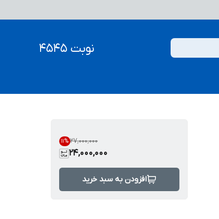
نوبت 4545
۲۷٬۰۰۰٬۰۰۰
11
%
24,000,000
افزودن به سبد خرید