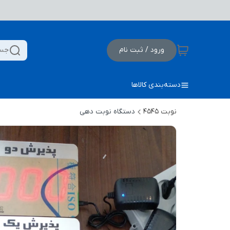
ورود / ثبت نام
جست
دسته‌بندی کالاها
نوبت 4545
دستگاه نوبت دهی