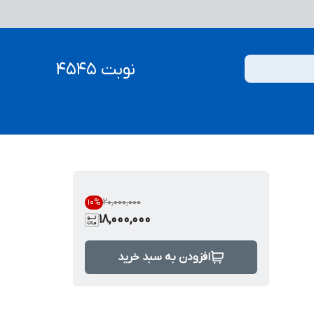
نوبت 4545
۲۰٬۰۰۰٬۰۰۰
10
%
18,000,000
افزودن به سبد خرید