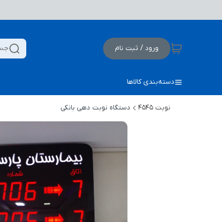
ورود / ثبت نام
جست
دسته‌بندی کالاها
نوبت 4545
دستگاه نوبت دهی بانکی