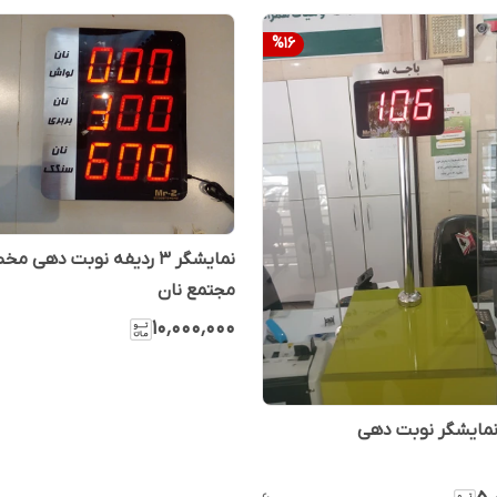
%
16
نمایشگر ۳ ردیفه نوبت دهی
مجتمع نان
۱۰٬۰۰۰٬۰۰۰
نمایشگر نوبت دهی