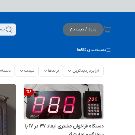
ورود / ثبت نام
جست
دسته‌بندی کالاها
پربازدیدترین
برندها
قیمت
دسته‌ب
%
9
دستگاه فراخوان مشتری ابعاد ۳۷ در ۱۷ با
سخنگو و نمایشگر