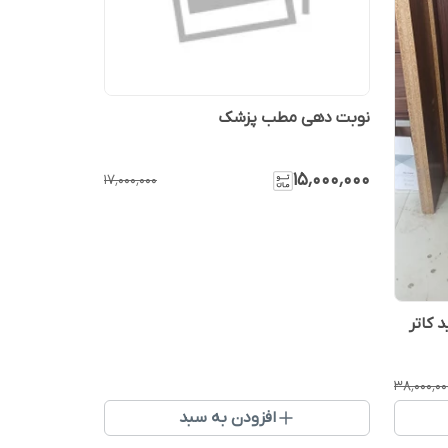
نوبت دهی مطب پزشک
۱۵٬۰۰۰٬۰۰۰
۱۷٬۰۰۰٬۰۰۰
هی ایستاده ۴ کلید کاتر
۳۸٬۰۰۰٬۰۰
افزودن به سبد