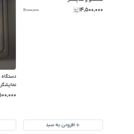
۱۴٬۵۰۰٬۰۰۰
۱۶٬۰۰۰٬۰۰۰
نمایشگر
۵۰۰٬۰۰۰
افزودن به سبد