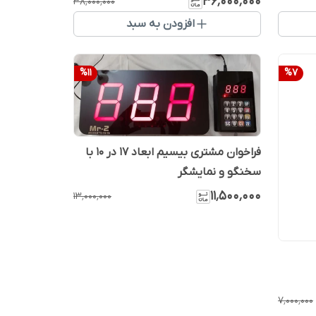
۳۶٬۰۰۰٬۰۰۰
۳۸٬۰۰۰٬۰۰۰
افزودن به سبد
%
11
%
7
فراخوان مشتری بیسیم ابعاد 17 در 10 با
سخنگو و نمایشگر
۱۱٬۵۰۰٬۰۰۰
۱۳٬۰۰۰٬۰۰۰
۷٬۰۰۰٬۰۰۰