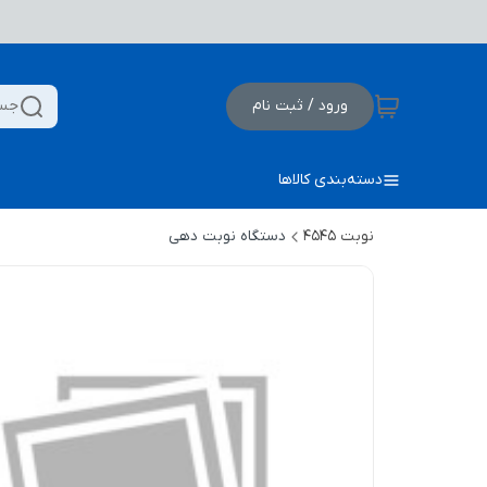
ورود / ثبت نام
جست
دسته‌بندی کالاها
نوبت 4545
دستگاه نوبت دهی