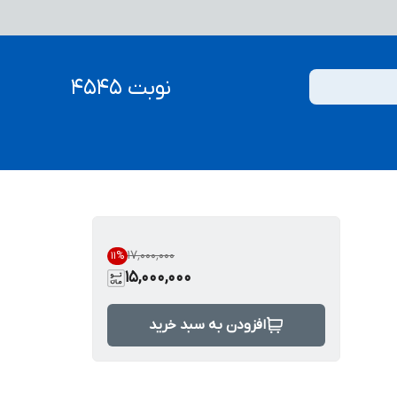
نوبت 4545
۱۷٬۰۰۰٬۰۰۰
11
%
15,000,000
افزودن به سبد خرید