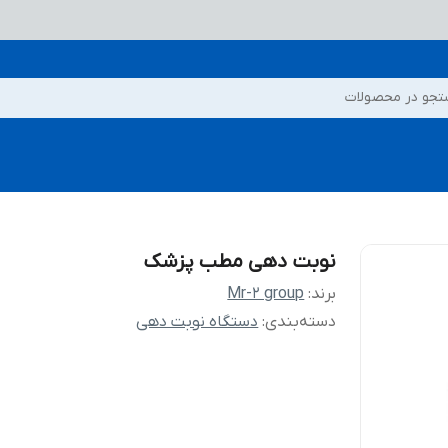
جو در محصولات
نوبت دهی مطب پزشک
برند:
Mr-2 group
دسته‌بندی
:
دستگاه نوبت دهی